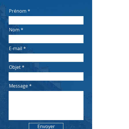
Prénom
Nom
E-mail
Objet
Message
Envoyer