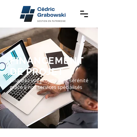
FINANCEMENT
DE PROJET
Financez vos projets avec sérénité
grâce à nos services spécialisés