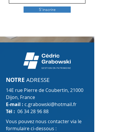
S'inscrire
NOTRE
ADRESSE
14E rue Pierre de Coubertin, 21000
Dijon, France
E-mail :
c.grabowski@hotmail.fr
Tél :
06 34 28 96 88
Vous pouvez nous contacter via le
formulaire ci-dessous :