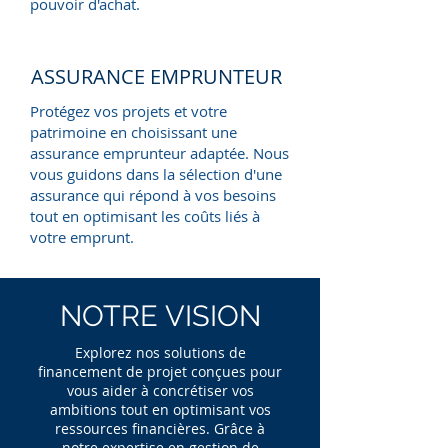
pouvoir d'achat.
ASSURANCE EMPRUNTEUR
Protégez vos projets et votre
patrimoine en choisissant une
assurance emprunteur adaptée. Nous
vous guidons dans la sélection d'une
assurance qui répond à vos besoins
tout en optimisant les coûts liés à
votre emprunt.
NOTRE
VISION
Explorez nos solutions de
financement de projet conçues pour
vous aider à concrétiser vos
ambitions tout en optimisant vos
ressources financières. Grâce à
notre expertise en gestion de